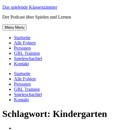
Skip
Das spielende Klassenzimmer
to
Der Podcast über Spielen und Lernen
content
Menu
Menu
Startseite
Alle Folgen
Personen
GBL Training
Spieleschachtel
Kontakt
Startseite
Alle Folgen
Personen
GBL Training
Spieleschachtel
Kontakt
Schlagwort:
Kindergarten