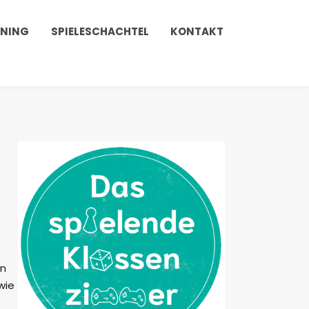
INING
SPIELESCHACHTEL
KONTAKT
en
wie