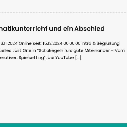
matikunterricht und ein Abschied
11.2024 Online seit: 15.12.2024 00:00:00 Intro & Begrüßung
tuelles Just One in “Schulregeln fürs gute Miteinander – Vom
rativen Spielsetting”, bei YouTube […]