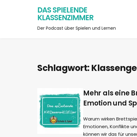
DAS SPIELENDE
KLASSENZIMMER
Der Podcast über Spielen und Lernen
Schlagwort:
Klassenge
Mehr als eine 
Emotion und Sp
Warum wirken Brettspiel
Emotionen, Konflikte u
können wir das für uns