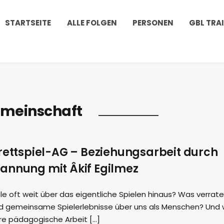
STARTSEITE
ALLE FOLGEN
PERSONEN
GBL TRA
meinschaft
Brettspiel-AG – Beziehungsarbeit durch
annung mit Âkif Egilmez
e oft weit über das eigentliche Spielen hinaus? Was verrat
nd gemeinsame Spielerlebnisse über uns als Menschen? Und 
ere pädagogische Arbeit […]