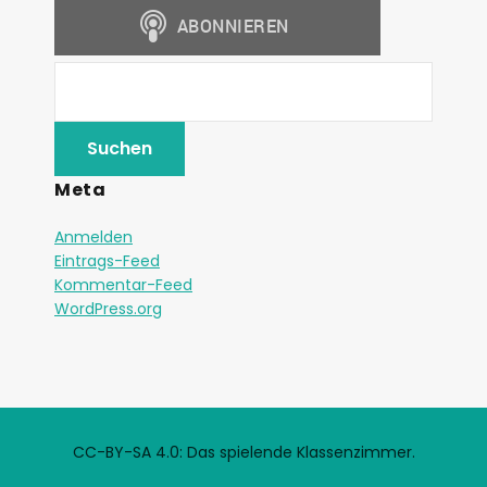
Meta
Anmelden
Eintrags-Feed
Kommentar-Feed
WordPress.org
CC-BY-SA 4.0: Das spielende Klassenzimmer.