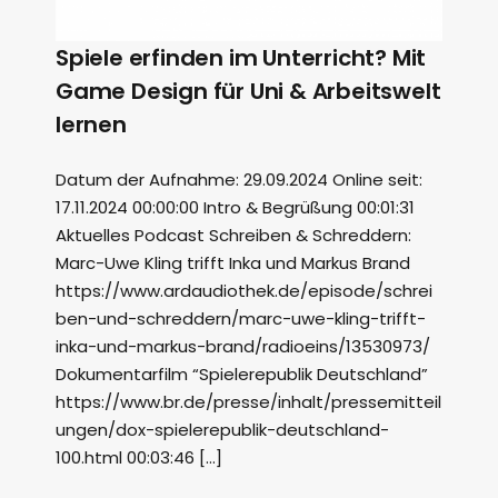
Spiele erfinden im Unterricht? Mit
Game Design für Uni & Arbeitswelt
lernen
Datum der Aufnahme: 29.09.2024 Online seit:
17.11.2024 00:00:00 Intro & Begrüßung 00:01:31
Aktuelles Podcast Schreiben & Schreddern:
Marc-Uwe Kling trifft Inka und Markus Brand
https://www.ardaudiothek.de/episode/schrei
ben-und-schreddern/marc-uwe-kling-trifft-
inka-und-markus-brand/radioeins/13530973/
Dokumentarfilm “Spielerepublik Deutschland”
https://www.br.de/presse/inhalt/pressemitteil
ungen/dox-spielerepublik-deutschland-
100.html 00:03:46 […]