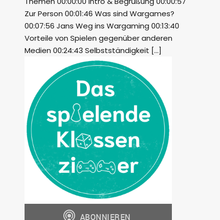
Themen 00:00:00 Intro & Begrüßung 00:00:57
Zur Person 00:01:46 Was sind Wargames?
00:07:56 Jans Weg ins Wargaming 00:13:40
Vorteile von Spielen gegenüber anderen
Medien 00:24:43 Selbstständigkeit […]