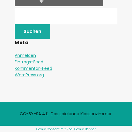
Meta
Anmelden
Eintrags-Feed
Kommentar-Feed
WordPress.org
CC-BY-SA 4.0: Das spielende Klassenzimmer.
Cookie Consent mit Real Cookie Banner