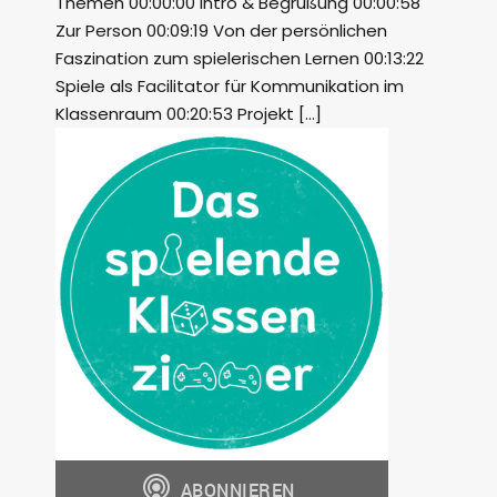
Themen 00:00:00 Intro & Begrüßung 00:00:58
Zur Person 00:09:19 Von der persönlichen
Faszination zum spielerischen Lernen 00:13:22
Spiele als Facilitator für Kommunikation im
Klassenraum 00:20:53 Projekt […]