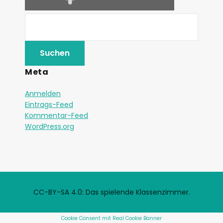
Meta
Anmelden
Eintrags-Feed
Kommentar-Feed
WordPress.org
CC-BY-SA 4.0: Das spielende Klassenzimmer.
Cookie Consent mit Real Cookie Banner