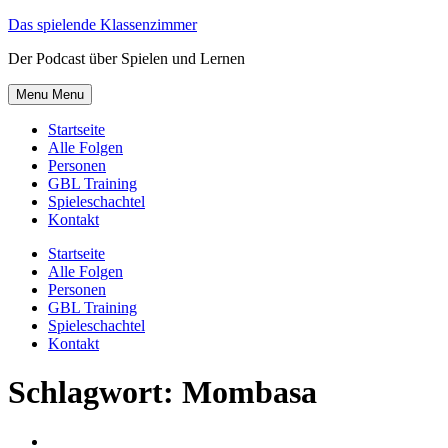
Skip
Das spielende Klassenzimmer
to
Der Podcast über Spielen und Lernen
content
Menu
Menu
Startseite
Alle Folgen
Personen
GBL Training
Spieleschachtel
Kontakt
Startseite
Alle Folgen
Personen
GBL Training
Spieleschachtel
Kontakt
Schlagwort:
Mombasa