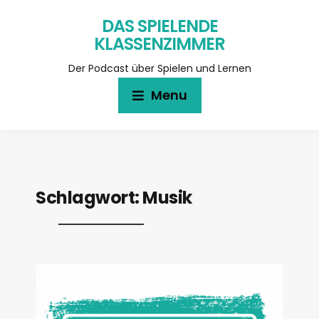
DAS SPIELENDE
KLASSENZIMMER
Der Podcast über Spielen und Lernen
Menu
Schlagwort:
Musik