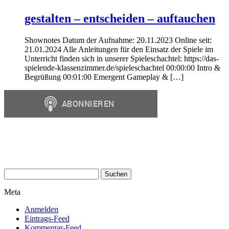
gestalten – entscheiden – auftauchen
Shownotes Datum der Aufnahme: 20.11.2023 Online seit:
21.01.2024 Alle Anleitungen für den Einsatz der Spiele im
Unterricht finden sich in unserer Spieleschachtel: https://das-
spielende-klassenzimmer.de/spieleschachtel 00:00:00 Intro &
Begrüßung 00:01:00 Emergent Gameplay & […]
Suchen
nach:
Meta
Anmelden
Eintrags-Feed
Kommentar-Feed