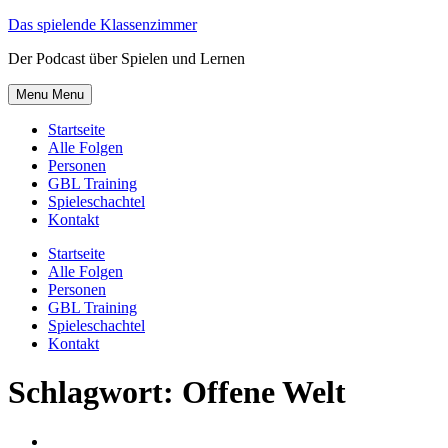
Skip
Das spielende Klassenzimmer
to
Der Podcast über Spielen und Lernen
content
Menu
Menu
Startseite
Alle Folgen
Personen
GBL Training
Spieleschachtel
Kontakt
Startseite
Alle Folgen
Personen
GBL Training
Spieleschachtel
Kontakt
Schlagwort:
Offene Welt