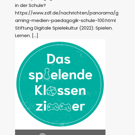
in der Schule?
https://www.zdf.de/nachrichten/panorama/g
aming-medien-paedagogik-schule-100.html
Stiftung Digitale Spielekultur (2022): Spielen.
Lernen. […]