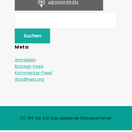
Meta
Anmelden
Eintrags-Feed
Kommentar-Feed
WordPress.org
CC-BY-SA 4.0: Das spielende Klassenzimmer.