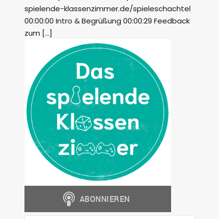
spielende-klassenzimmer.de/spieleschachtel
00:00:00 Intro & Begrüßung 00:00:29 Feedback
zum […]