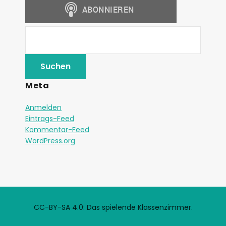
Meta
Anmelden
Eintrags-Feed
Kommentar-Feed
WordPress.org
CC-BY-SA 4.0: Das spielende Klassenzimmer.