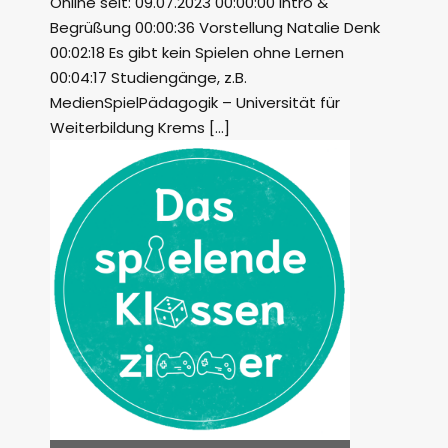
Online seit: 09.07.2023 00:00:00 Intro &
Begrüßung 00:00:36 Vorstellung Natalie Denk
00:02:18 Es gibt kein Spielen ohne Lernen
00:04:17 Studiengänge, z.B.
MedienSpielPädagogik – Universität für
Weiterbildung Krems […]