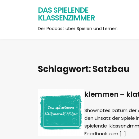
DAS SPIELENDE
KLASSENZIMMER
Der Podcast über Spielen und Lernen
Schlagwort:
Satzbau
klemmen – klat
Shownotes Datum der Auf
den Einsatz der Spiele i
spielende-klassenzimme
Feedback zum […]