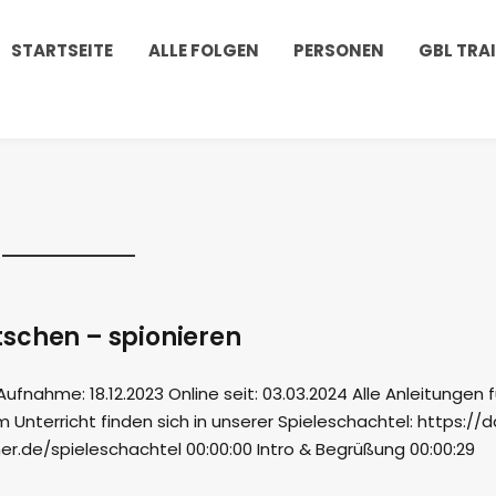
STARTSEITE
ALLE FOLGEN
PERSONEN
GBL TRA
schen – spionieren
nahme: 18.12.2023 Online seit: 03.03.2024 Alle Anleitungen f
m Unterricht finden sich in unserer Spieleschachtel: https://
r.de/spieleschachtel 00:00:00 Intro & Begrüßung 00:00:29