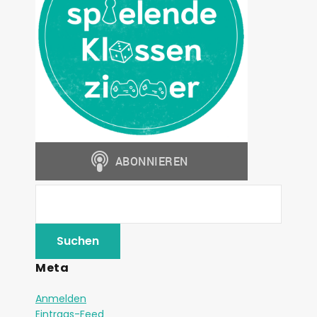
Meta
Anmelden
Eintrags-Feed