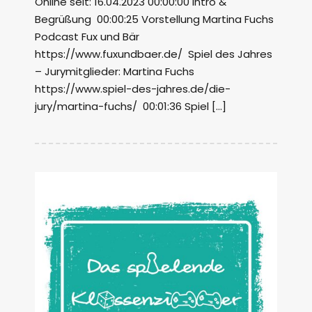
Online seit: 16.04.2023 00:00:00 Intro &
Begrüßung 00:00:25 Vorstellung Martina Fuchs
Podcast Fux und Bär
https://www.fuxundbaer.de/ Spiel des Jahres
– Jurymitglieder: Martina Fuchs
https://www.spiel-des-jahres.de/die-
jury/martina-fuchs/ 00:01:36 Spiel […]