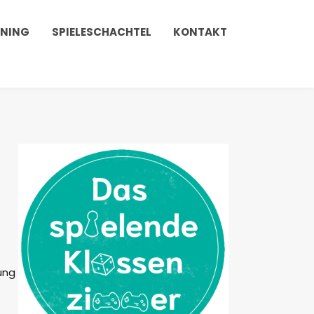
INING
SPIELESCHACHTEL
KONTAKT
ung