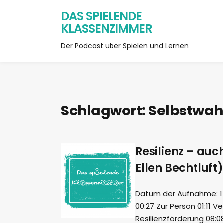
DAS SPIELENDE
KLASSENZIMMER
Der Podcast über Spielen und Lernen
Schlagwort:
Selbstwa
Resilienz – auc
Ellen Bechtluft)
Datum der Aufnahme: 13.
00:27 Zur Person 01:11 
Resilienzförderung 08:0