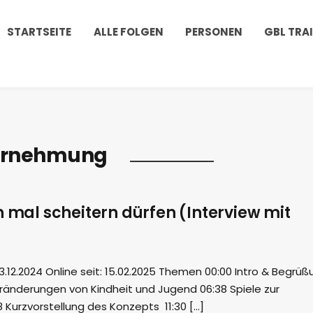
STARTSEITE
ALLE FOLGEN
PERSONEN
GBL TRA
hrnehmung
h mal scheitern dürfen (Interview mit
12.2024 Online seit: 15.02.2025 Themen 00:00 Intro & Begrüß
Veränderungen von Kindheit und Jugend 06:38 Spiele zur
8 Kurzvorstellung des Konzepts 11:30 […]