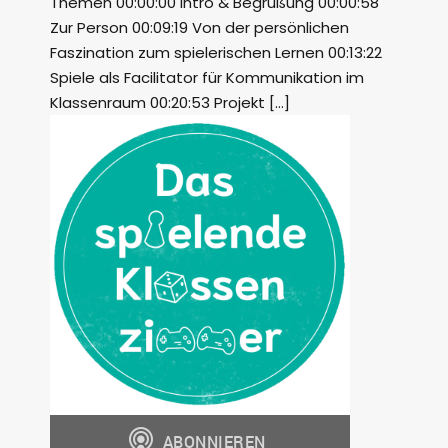
Themen 00:00:00 Intro & Begrüßung 00:00:58
Zur Person 00:09:19 Von der persönlichen
Faszination zum spielerischen Lernen 00:13:22
Spiele als Facilitator für Kommunikation im
Klassenraum 00:20:53 Projekt […]