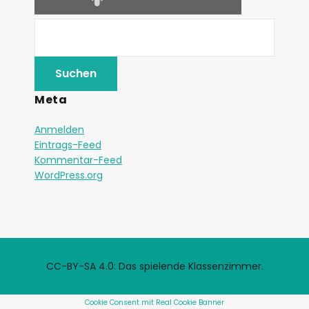
Meta
Anmelden
Eintrags-Feed
Kommentar-Feed
WordPress.org
CC-BY-SA 4.0: Das spielende Klassenzimmer.
Cookie Consent mit Real Cookie Banner