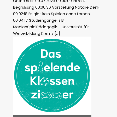
Online seit: 09.07.2023 00:00:00 Intro &
Begrüßung 00:00:36 Vorstellung Natalie Denk
00:02:18 Es gibt kein Spielen ohne Lernen
00:04:17 Studiengänge, z.B.
MedienSpielPädagogik – Universität für
Weiterbildung Krems […]