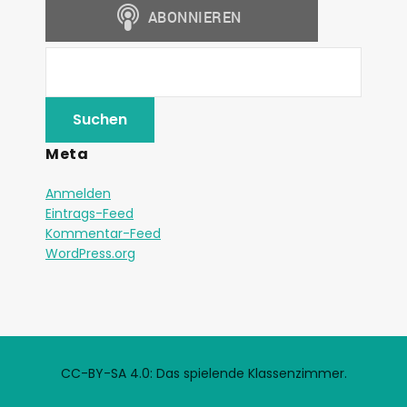
Meta
Anmelden
Eintrags-Feed
Kommentar-Feed
WordPress.org
CC-BY-SA 4.0: Das spielende Klassenzimmer.