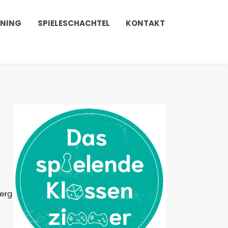
INING
SPIELESCHACHTEL
KONTAKT
erg