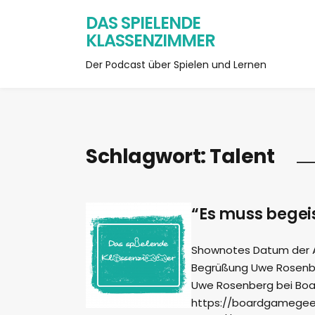
DAS SPIELENDE
KLASSENZIMMER
Der Podcast über Spielen und Lernen
Schlagwort:
Talent
“Es muss begei
Shownotes Datum der Auf
Begrüßung Uwe Rosenber
Uwe Rosenberg bei Bo
https://boardgamegee