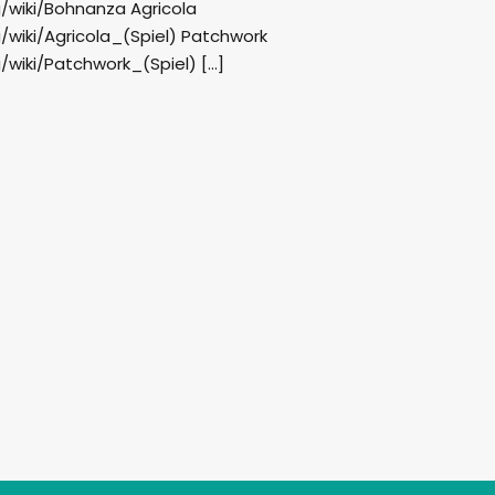
g/wiki/Bohnanza Agricola
g/wiki/Agricola_(Spiel) Patchwork
g/wiki/Patchwork_(Spiel) […]