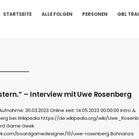
STARTSEITE
ALLE FOLGEN
PERSONEN
GBL TRA
stern.” – Interview mit Uwe Rosenberg
nahme: 30.03.2023 Online seit: 14.05.2023 00:00:00 Intro &
g bei Wikipedia https://de.wikipedia.org/wiki/Uwe_Rosenb
ard Game Geek
k.com/boardgamedesigner/10/uwe-rosenberg Bohnanza