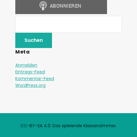
Meta
Anmelden
Eintrags-Feed
Kommentar-Feed
WordPress.org
CC-BY-SA 4.0: Das spielende Klassenzimmer.