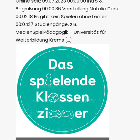
Online seit: 09.07.2023 00:00:00 Intro &
Begrüßung 00:00:36 Vorstellung Natalie Denk
00:02:18 Es gibt kein Spielen ohne Lernen
00:04:17 Studiengänge, z.B.
MedienSpielPädagogik – Universität für
Weiterbildung Krems […]