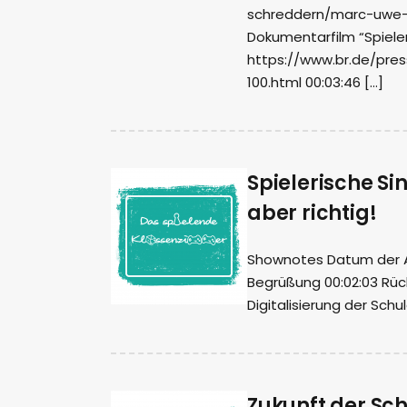
schreddern/marc-uwe-k
Dokumentarfilm “Spiele
https://www.br.de/pres
100.html 00:03:46 […]
Spielerische Si
aber richtig!
Shownotes Datum der Auf
Begrüßung 00:02:03 Rück
Digitalisierung der Sch
Zukunft der Sch