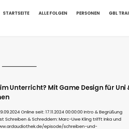
STARTSEITE
ALLE FOLGEN
PERSONEN
GBL TRA
 im Unterricht? Mit Game Design für Uni 
nen
09.2024 Online seit: 17.11.2024 00:00:00 Intro & Begrüßung
ast Schreiben & Schreddern: Marc-Uwe Kling trifft Inka und
www.ardaudiothek.de/episode/schreiben-und-