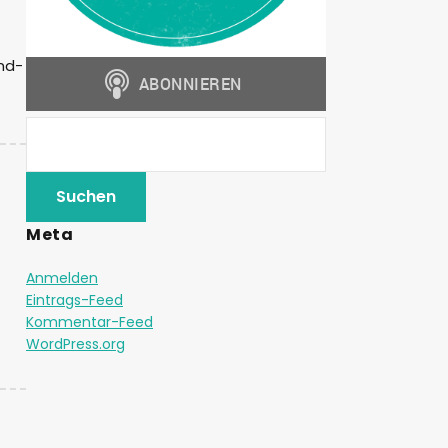
nd-
Meta
Anmelden
Eintrags-Feed
Kommentar-Feed
WordPress.org