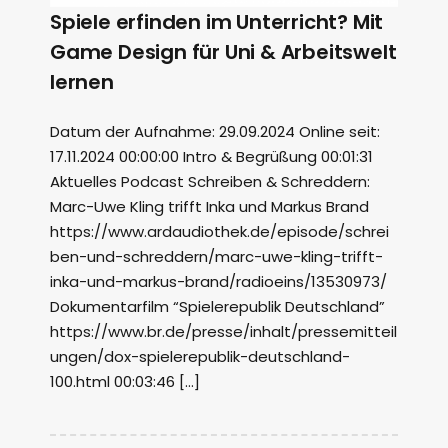
Spiele erfinden im Unterricht? Mit
Game Design für Uni & Arbeitswelt
lernen
Datum der Aufnahme: 29.09.2024 Online seit:
17.11.2024 00:00:00 Intro & Begrüßung 00:01:31
Aktuelles Podcast Schreiben & Schreddern:
Marc-Uwe Kling trifft Inka und Markus Brand
https://www.ardaudiothek.de/episode/schrei
ben-und-schreddern/marc-uwe-kling-trifft-
inka-und-markus-brand/radioeins/13530973/
Dokumentarfilm “Spielerepublik Deutschland”
https://www.br.de/presse/inhalt/pressemitteil
ungen/dox-spielerepublik-deutschland-
100.html 00:03:46 […]