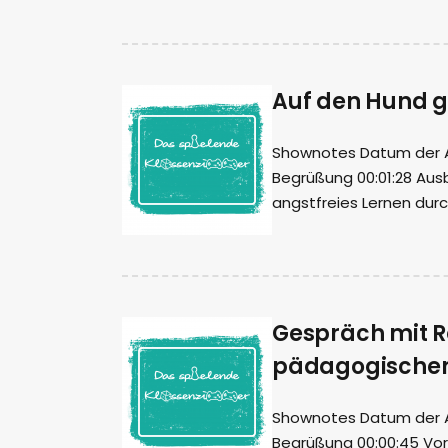
Auf den Hund g
Shownotes Datum der Auf
Begrüßung 00:01:28 Aus
angstfreies Lernen durc
Gespräch mit R
pädagogischen
Shownotes Datum der Auf
Begrüßung 00:00:45 Vorst