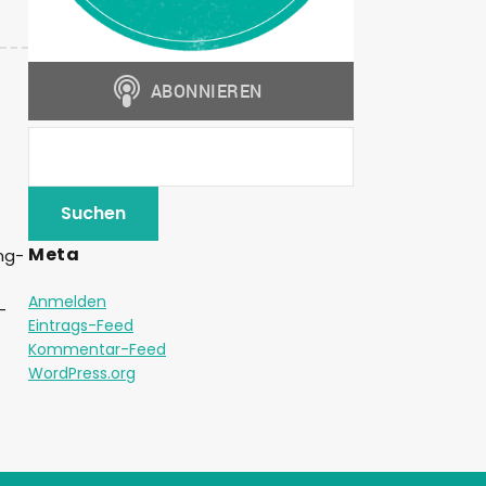
Meta
ng-
Anmelden
-
Eintrags-Feed
Kommentar-Feed
WordPress.org