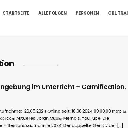
STARTSEITE
ALLE FOLGEN
PERSONEN
GBL TRA
tion
nngebung im Unterricht – Gamification,
nahme: 26.05.2024 Online seit: 16.06.2024 00:00:00 Intro &
blick & Aktuelles Jöran Muuß-Merholz, YouTube, Die
ule – Bestandsaufnahme 2024: Der doppelte Genitiv der […]