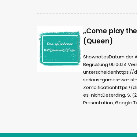
„Come play the
(Queen)
ShownotesDatum der Aufn
Begrüßung 00:00:14 Ver
unterscheidenhttps://d
serious-games-wo-ist-
Zombificationhttps://d
es-nichtDeterding, S. (2
Presentation, Google Te