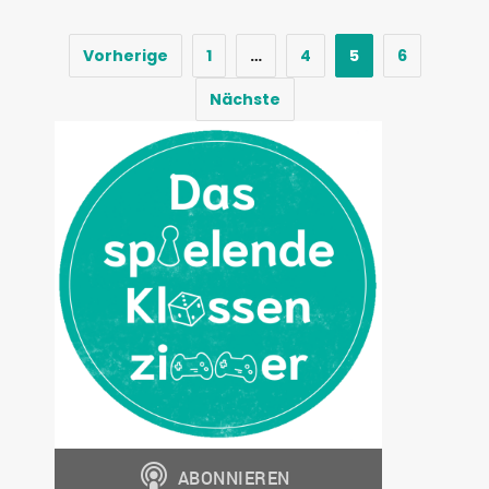
Vorherige
1
…
4
5
6
Nächste