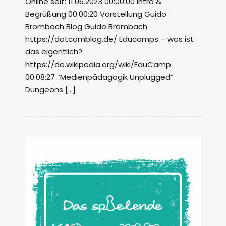
Online seit: 11.06.2023 00:00:00 Intro &
Begrüßung 00:00:20 Vorstellung Guido
Brombach Blog Guido Brombach
https://dotcomblog.de/ Educamps – was ist
das eigentlich?
https://de.wikipedia.org/wiki/EduCamp
00:08:27 “Medienpädagogik Unplugged”
Dungeons […]