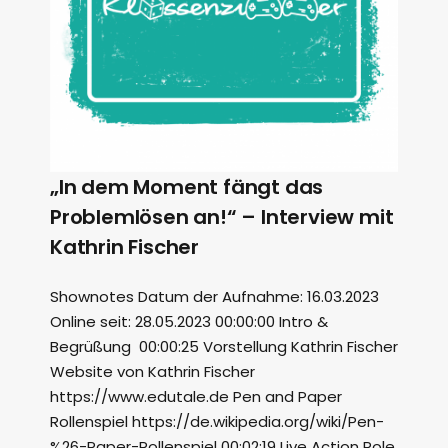
„In dem Moment fängt das
Problemlösen an!“ – Interview mit
Kathrin Fischer
Shownotes Datum der Aufnahme: 16.03.2023
Online seit: 28.05.2023 00:00:00 Intro &
Begrüßung 00:00:25 Vorstellung Kathrin Fischer
Website von Kathrin Fischer
https://www.edutale.de Pen and Paper
Rollenspiel https://de.wikipedia.org/wiki/Pen-
%26-Paper-Rollenspiel 00:02:19 Live Action Role