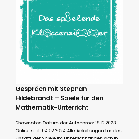
Gespräch mit Stephan
Hildebrandt – Spiele für den
Mathematik-Unterricht
Shownotes Datum der Aufnahme: 18.12.2023
Online seit: 04.02.2024 Alle Anleitungen für den
Einsatz der Spiele im Unterricht finden sich in