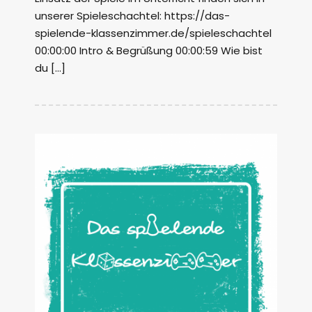
unserer Spieleschachtel: https://das-
spielende-klassenzimmer.de/spieleschachtel
00:00:00 Intro & Begrüßung 00:00:59 Wie bist
du […]