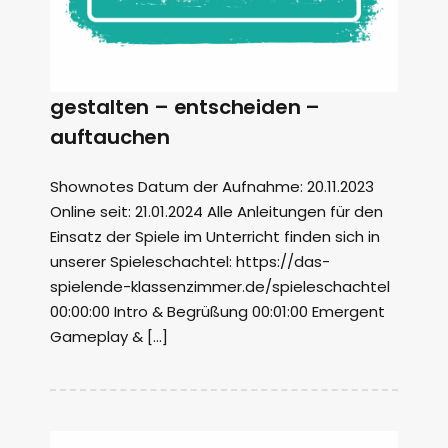
gestalten – entscheiden –
auftauchen
Shownotes Datum der Aufnahme: 20.11.2023
Online seit: 21.01.2024 Alle Anleitungen für den
Einsatz der Spiele im Unterricht finden sich in
unserer Spieleschachtel: https://das-
spielende-klassenzimmer.de/spieleschachtel
00:00:00 Intro & Begrüßung 00:01:00 Emergent
Gameplay & […]