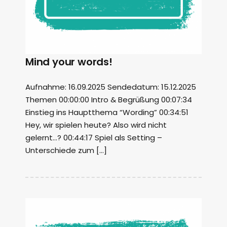
Mind your words!
Aufnahme: 16.09.2025 Sendedatum: 15.12.2025
Themen 00:00:00 Intro & Begrüßung 00:07:34
Einstieg ins Hauptthema “Wording” 00:34:51
Hey, wir spielen heute? Also wird nicht
gelernt…? 00:44:17 Spiel als Setting –
Unterschiede zum […]