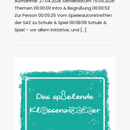
Aufnahme: 27.04.2026 Sendedatum: 15.05.2026
Themen 00:00:00 Intro & Begrüßung 00:00:52
Zur Person 00:05:25 Vom Spieleautoretreffen
der SAZ zu Schule & Spiel 00:08:09 Schule &
Spiel – vor allem Initiative, und […]