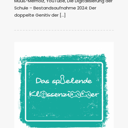
Muuß-Merholz, YouTube, Die Digitalisierung der
Schule – Bestandsaufnahme 2024: Der
doppelte Genitiv der […]