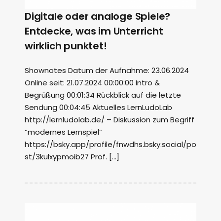
Digitale oder analoge Spiele?
Entdecke, was im Unterricht
wirklich punktet!
Shownotes Datum der Aufnahme: 23.06.2024
Online seit: 21.07.2024 00:00:00 Intro &
Begrüßung 00:01:34 Rückblick auf die letzte
Sendung 00:04:45 Aktuelles LernLudoLab
http://lernludolab.de/ – Diskussion zum Begriff
“modernes Lernspiel”
https://bsky.app/profile/fnwdhs.bsky.social/po
st/3kulxypmoib27 Prof. […]