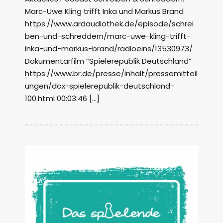
Marc-Uwe Kling trifft Inka und Markus Brand
https://www.ardaudiothek.de/episode/schrei
ben-und-schreddern/marc-uwe-kling-trifft-
inka-und-markus-brand/radioeins/13530973/
Dokumentarfilm “Spielerepublik Deutschland”
https://www.br.de/presse/inhalt/pressemitteil
ungen/dox-spielerepublik-deutschland-
100.html 00:03:46 […]