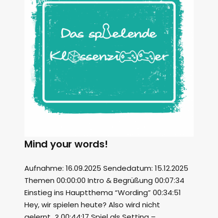
Mind your words!
Aufnahme: 16.09.2025 Sendedatum: 15.12.2025
Themen 00:00:00 Intro & Begrüßung 00:07:34
Einstieg ins Hauptthema “Wording” 00:34:51
Hey, wir spielen heute? Also wird nicht
gelernt…? 00:44:17 Spiel als Setting –