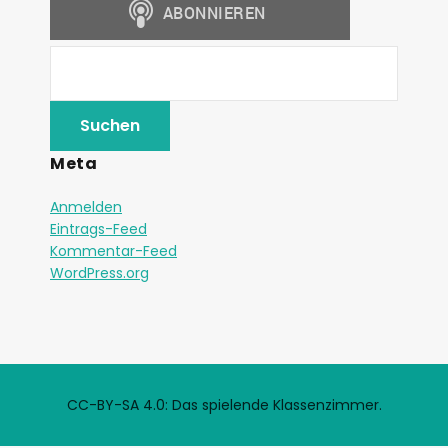
Meta
Anmelden
Eintrags-Feed
Kommentar-Feed
WordPress.org
CC-BY-SA 4.0: Das spielende Klassenzimmer.