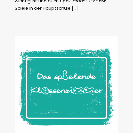
wichtig ist und auch Spaß macht 00:20:56
Spiele in der Hauptschule […]