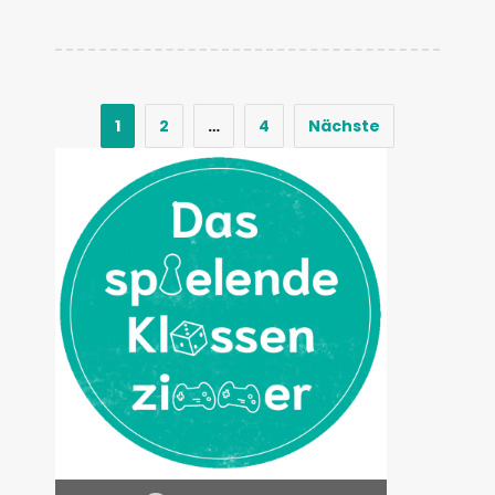
1
2
…
4
Nächste