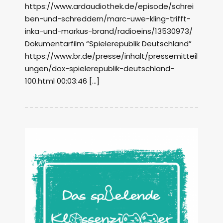
https://www.ardaudiothek.de/episode/schrei
ben-und-schreddern/marc-uwe-kling-trifft-
inka-und-markus-brand/radioeins/13530973/
Dokumentarfilm “Spielerepublik Deutschland”
https://www.br.de/presse/inhalt/pressemitteil
ungen/dox-spielerepublik-deutschland-
100.html 00:03:46 […]