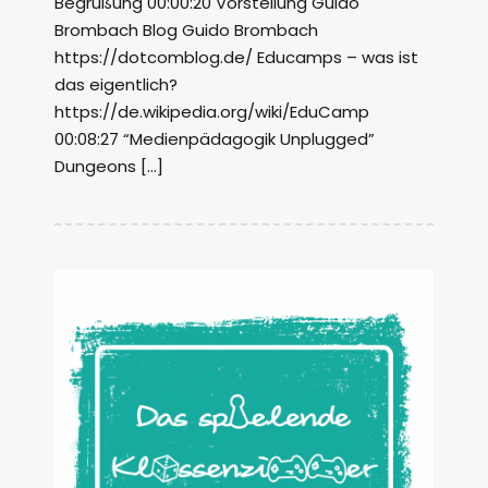
Begrüßung 00:00:20 Vorstellung Guido
Brombach Blog Guido Brombach
https://dotcomblog.de/ Educamps – was ist
das eigentlich?
https://de.wikipedia.org/wiki/EduCamp
00:08:27 “Medienpädagogik Unplugged”
Dungeons […]