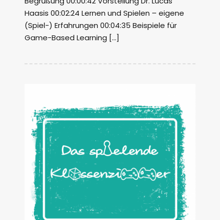
Begrüßung 00:00:42 Vorstellung Dr. Lucas
Haasis 00:02:24 Lernen und Spielen – eigene
(Spiel-) Erfahrungen 00:04:35 Beispiele für
Game-Based Learning […]