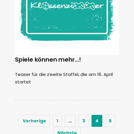
Spiele können mehr…!
Teaser für die zweite Staffel, die am 16. April
startet
Vorherige
1
…
3
4
5
Nächste