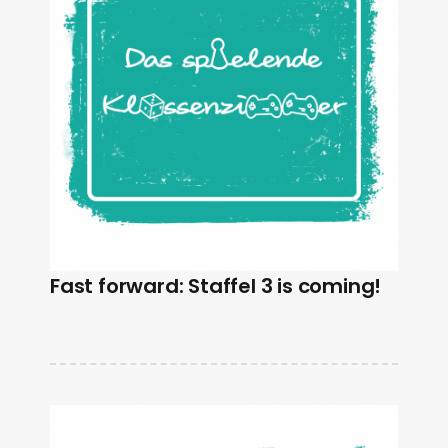
Fast forward: Staffel 3 is coming!