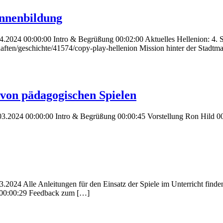
nnenbildung
4.2024 00:00:00 Intro & Begrüßung 00:02:00 Aktuelles Hellenion: 4. 
haften/geschichte/41574/copy-play-hellenion Mission hinter der Stadtma
von pädagogischen Spielen
3.2024 00:00:00 Intro & Begrüßung 00:00:45 Vorstellung Ron Hild 0
24 Alle Anleitungen für den Einsatz der Spiele im Unterricht finden si
g 00:00:29 Feedback zum […]