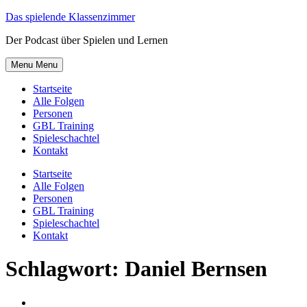
Skip
Das spielende Klassenzimmer
to
Der Podcast über Spielen und Lernen
content
Menu
Menu
Startseite
Alle Folgen
Personen
GBL Training
Spieleschachtel
Kontakt
Startseite
Alle Folgen
Personen
GBL Training
Spieleschachtel
Kontakt
Schlagwort:
Daniel Bernsen