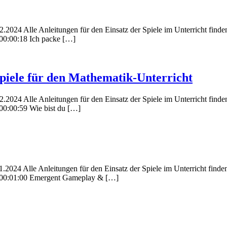
24 Alle Anleitungen für den Einsatz der Spiele im Unterricht finden si
 00:00:18 Ich packe […]
piele für den Mathematik-Unterricht
24 Alle Anleitungen für den Einsatz der Spiele im Unterricht finden si
00:00:59 Wie bist du […]
24 Alle Anleitungen für den Einsatz der Spiele im Unterricht finden si
g 00:01:00 Emergent Gameplay & […]