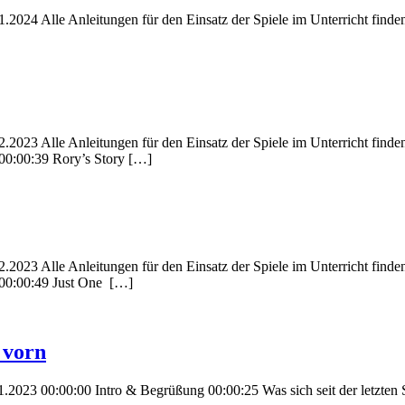
024 Alle Anleitungen für den Einsatz der Spiele im Unterricht finden
23 Alle Anleitungen für den Einsatz der Spiele im Unterricht finden si
 00:00:39 Rory’s Story […]
23 Alle Anleitungen für den Einsatz der Spiele im Unterricht finden si
 00:00:49 Just One […]
 vorn
2023 00:00:00 Intro & Begrüßung 00:00:25 Was sich seit der letzten St