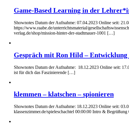
Game-Based Learning in der Lehrer*i
Shownotes Datum der Aufnahme: 07.04.2023 Online seit: 21.0
https://www.raabe.de/unterrichtsmaterial/gesellschaftswissensc
verlag.de/shop/mission-hinter-der-stadtmauer-1001 […]
Gespräch mit Ron Hild – Entwicklung 
Shownotes Datum der Aufnahme: 18.12.2023 Online seit: 17.0
ist für dich das Faszinierende […]
klemmen – klatschen – spionieren
Shownotes Datum der Aufnahme: 18.12.2023 Online seit: 03.03.20
klassenzimmer.de/spieleschachtel 00:00:00 Intro & Begrüßun