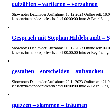
aufzählen – variieren – verzahnen
Shownotes Datum der Aufnahme: 18.12.2023 Online seit: 18.02.20
klassenzimmer.de/spieleschachtel 00:00:00 Intro & Begrüßung
Gespräch mit Stephan Hildebrandt – S
Shownotes Datum der Aufnahme: 18.12.2023 Online seit: 04.02.20
klassenzimmer.de/spieleschachtel 00:00:00 Intro & Begrüßung 
gestalten – entscheiden – auftauchen
Shownotes Datum der Aufnahme: 20.11.2023 Online seit: 21.01.20
klassenzimmer.de/spieleschachtel 00:00:00 Intro & Begrüßun
quizzen – slammen – träumen