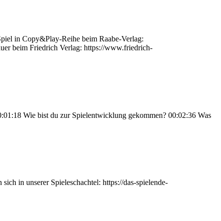
Spiel in Copy&Play-Reihe beim Raabe-Verlag:
uer beim Friedrich Verlag: https://www.friedrich-
0:01:18 Wie bist du zur Spielentwicklung gekommen? 00:02:36 Was
ch in unserer Spieleschachtel: https://das-spielende-