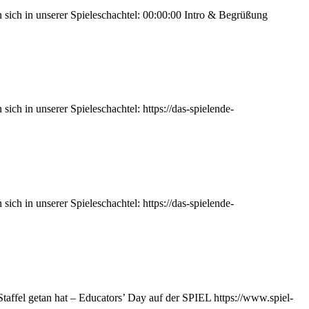
 sich in unserer Spieleschachtel: 00:00:00 Intro & Begrüßung
ch in unserer Spieleschachtel: https://das-spielende-
ch in unserer Spieleschachtel: https://das-spielende-
affel getan hat – Educators’ Day auf der SPIEL https://www.spiel-