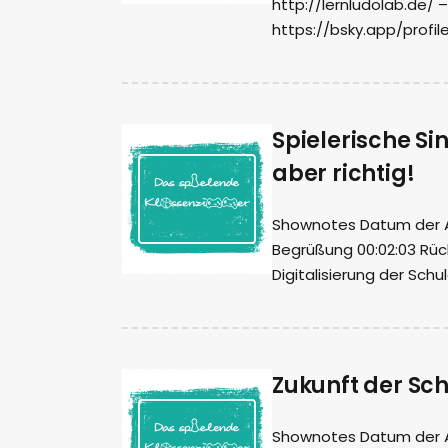
http://lernludolab.de/ 
https://bsky.app/profil
Spielerische Si
aber richtig!
Shownotes Datum der Auf
Begrüßung 00:02:03 Rück
Digitalisierung der Sch
Zukunft der Sch
Shownotes Datum der Au