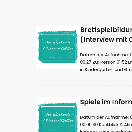
Brettspielbildu
(Interview mit 
Datum der Aufnahme: 13.
00:27 Zur Person 01:52 
in Kindergarten und Gr
Spiele im Infor
Datum der Aufnahme: 03.
00:00:30 Rückblick & Ak
kompetitiven zum koope