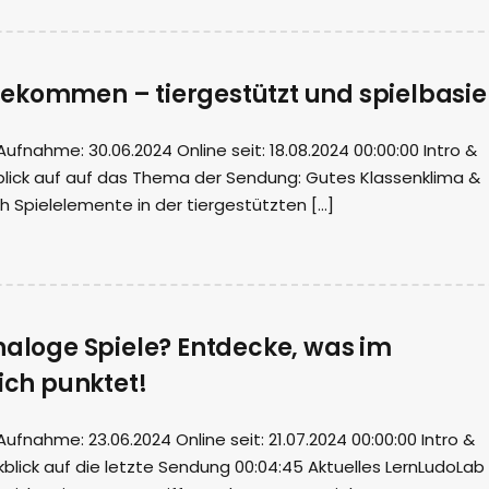
ekommen – tiergestützt und spielbasie
nahme: 30.06.2024 Online seit: 18.08.2024 00:00:00 Intro &
blick auf auf das Thema der Sendung: Gutes Klassenklima &
h Spielelemente in der tiergestützten […]
naloge Spiele? Entdecke, was im
lich punktet!
nahme: 23.06.2024 Online seit: 21.07.2024 00:00:00 Intro &
blick auf die letzte Sendung 00:04:45 Aktuelles LernLudoLab