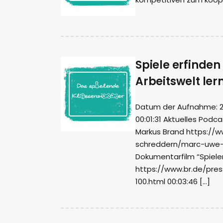
Spiele erfinden
Arbeitswelt ler
Datum der Aufnahme: 29.
00:01:31 Aktuelles Podc
Markus Brand https://
schreddern/marc-uwe-k
Dokumentarfilm “Spiele
https://www.br.de/pres
100.html 00:03:46 […]