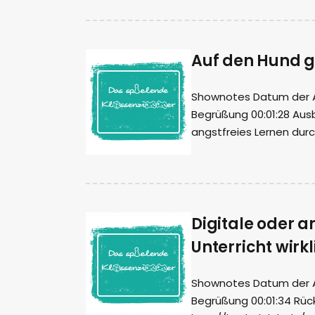
Auf den Hund g
Shownotes Datum der Auf
Begrüßung 00:01:28 Aus
angstfreies Lernen durc
Digitale oder a
Unterricht wirk
Shownotes Datum der Auf
Begrüßung 00:01:34 Rück