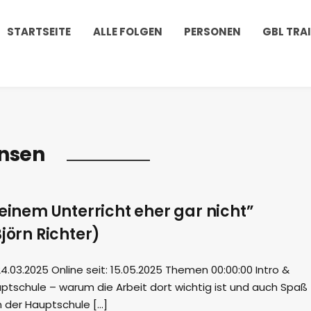
STARTSEITE
ALLE FOLGEN
PERSONEN
GBL TRA
rnsen
meinem Unterricht eher gar nicht”
Björn Richter)
03.2025 Online seit: 15.05.2025 Themen 00:00:00 Intro &
ptschule – warum die Arbeit dort wichtig ist und auch Spaß
n der Hauptschule […]