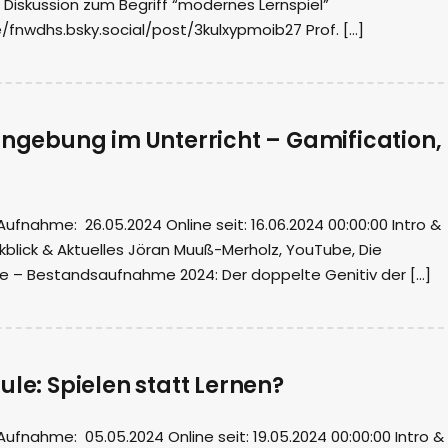
– Diskussion zum Begriff “modernes Lernspiel”
e/fnwdhs.bsky.social/post/3kulxypmoib27 Prof. […]
nngebung im Unterricht – Gamification,
nahme: 26.05.2024 Online seit: 16.06.2024 00:00:00 Intro &
blick & Aktuelles Jöran Muuß-Merholz, YouTube, Die
ule – Bestandsaufnahme 2024: Der doppelte Genitiv der […]
ule: Spielen statt Lernen?
fnahme: 05.05.2024 Online seit: 19.05.2024 00:00:00 Intro &