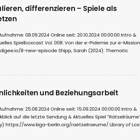
ieren, differenzieren – Spiele als
etzen
nahme: 08.09.2024 Online seit: 20.10.2024 00:00:00 Intro &
elles Spielboxcast Vol. 008: Von der e-Pidemie zur e-Mission
odigee.io/8-new-episode Shipp, Sarah (2024): Thematic
lichkeiten und Beziehungsarbeit
nahme: 25.08.2024 Online seit: 15.09.2024 00:00:00 Intro &
blick auf die letzte Sendung & Aktuelles Spiel “Rätselräume
ry) https://www.kiga-berlin.org/raetselraeume/ Library of Los