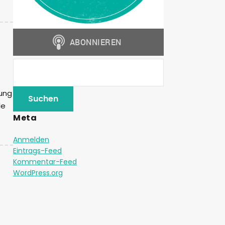
ßung
le
Meta
Anmelden
Eintrags-Feed
Kommentar-Feed
WordPress.org