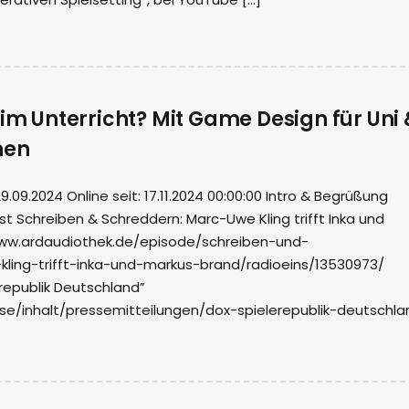
 im Unterricht? Mit Game Design für Uni 
nen
09.2024 Online seit: 17.11.2024 00:00:00 Intro & Begrüßung
ast Schreiben & Schreddern: Marc-Uwe Kling trifft Inka und
www.ardaudiothek.de/episode/schreiben-und-
ling-trifft-inka-und-markus-brand/radioeins/13530973/
republik Deutschland”
se/inhalt/pressemitteilungen/dox-spielerepublik-deutschla