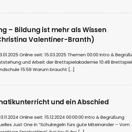
ng – Bildung ist mehr als Wissen
Christina Valentiner-Branth)
01.2025 Online seit: 15.03.2025 Themen 00:00 Intro & Begrü
Entstehung und Arbeit der Brettspielakademie 10:48 Brettspie
undschule 15:59 Warum braucht […]
matikunterricht und ein Abschied
11.2024 Online seit: 15.12.2024 00:00:00 Intro & Begrüßung
tuelles Just One in “Schulregeln fürs gute Miteinander – Vom
rativen Spielsetting”, bei YouTube […]