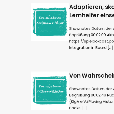
Adaptieren, skal
Lernhelfer eins
Shownotes Datum der Auf
Begrüßung 00:02:00 Aktu
https://spielboxcast.p
Integration in Board […]
Von Wahrschein
Shownotes Datum der Auf
Begrüßung 00:02:49 Rück
(KIgA e.V./Playing Histo
Books […]