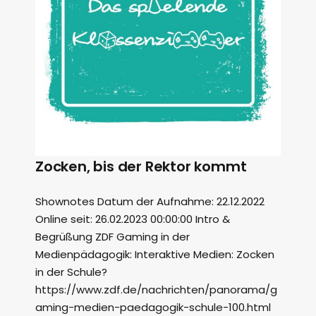
Zocken, bis der Rektor kommt
Shownotes Datum der Aufnahme: 22.12.2022
Online seit: 26.02.2023 00:00:00 Intro &
Begrüßung ZDF Gaming in der
Medienpädagogik: Interaktive Medien: Zocken
in der Schule?
https://www.zdf.de/nachrichten/panorama/g
aming-medien-paedagogik-schule-100.html