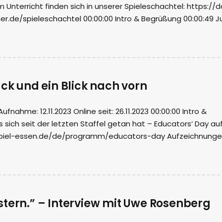
m Unterricht finden sich in unserer Spieleschachtel: https://
r.de/spieleschachtel 00:00:00 Intro & Begrüßung 00:00:49 J
ück und ein Blick nach vorn
ahme: 12.11.2023 Online seit: 26.11.2023 00:00:00 Intro &
sich seit der letzten Staffel getan hat – Educators’ Day au
.spiel-essen.de/de/programm/educators-day Aufzeichnung
stern.” – Interview mit Uwe Rosenberg