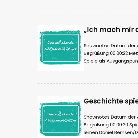
„Ich mach mir di
Shownotes Datum der Auf
Begrüßung 00:00:22 Meth
Spiele als Ausgangspun
Geschichte spi
Shownotes Datum der Auf
Begrüßung 00:00:20 Spie
lernen Daniel Bernsen/D