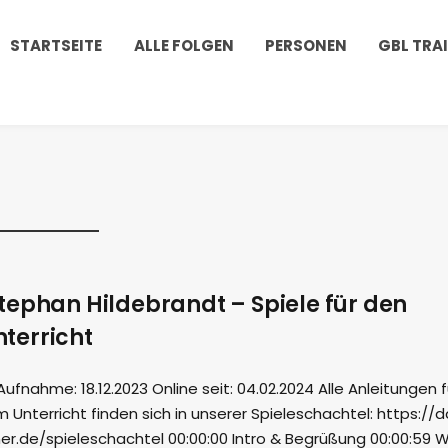
STARTSEITE
ALLE FOLGEN
PERSONEN
GBL TRA
tephan Hildebrandt – Spiele für den
terricht
nahme: 18.12.2023 Online seit: 04.02.2024 Alle Anleitungen f
m Unterricht finden sich in unserer Spieleschachtel: https://
r.de/spieleschachtel 00:00:00 Intro & Begrüßung 00:00:59 W