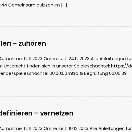
3:44 Gemeinsam quizzen im […]
hlen – zuhören
nahme: 12.11.2023 Online seit: 24.12.2023 Alle Anleitungen fü
m Unterricht finden sich in unserer Spieleschachtel: https://
r.de/spieleschachtel 00:00:00 Intro & Begrüßung 00:00:39
definieren – vernetzen
ahme: 12.11.2023 Online seit: 10.12.2023 Alle Anleitungen für