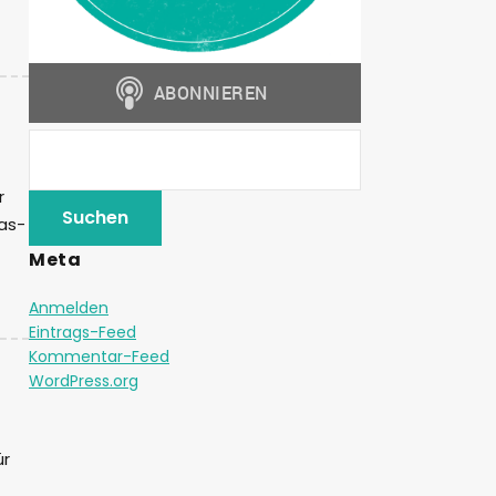
r
das-
Meta
Anmelden
Eintrags-Feed
Kommentar-Feed
WordPress.org
ür