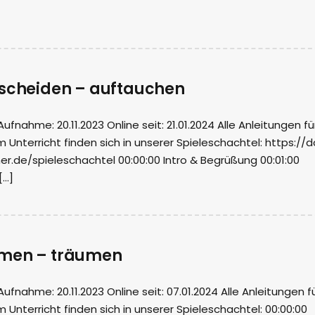
tscheiden – auftauchen
nahme: 20.11.2023 Online seit: 21.01.2024 Alle Anleitungen fü
m Unterricht finden sich in unserer Spieleschachtel: https://
r.de/spieleschachtel 00:00:00 Intro & Begrüßung 00:01:00
[…]
mmen – träumen
nahme: 20.11.2023 Online seit: 07.01.2024 Alle Anleitungen f
m Unterricht finden sich in unserer Spieleschachtel: 00:00:00