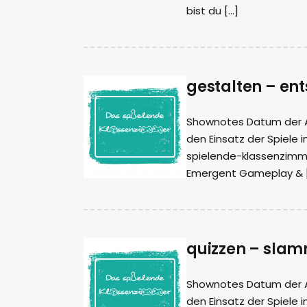
bist du […]
gestalten – en
Shownotes Datum der Auf
den Einsatz der Spiele i
spielende-klassenzimme
Emergent Gameplay & 
quizzen – sla
Shownotes Datum der Auf
den Einsatz der Spiele i