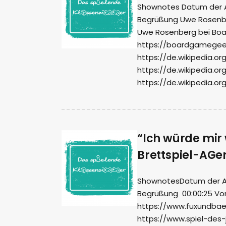
Shownotes Datum der Auf
Begrüßung Uwe Rosenber
Uwe Rosenberg bei Bo
https://boardgamegee
https://de.wikipedia.or
https://de.wikipedia.or
https://de.wikipedia.or
“Ich würde mir
Brettspiel-AGen
ShownotesDatum der Aufn
Begrüßung 00:00:25 Vor
https://www.fuxundbaer
https://www.spiel-des-j