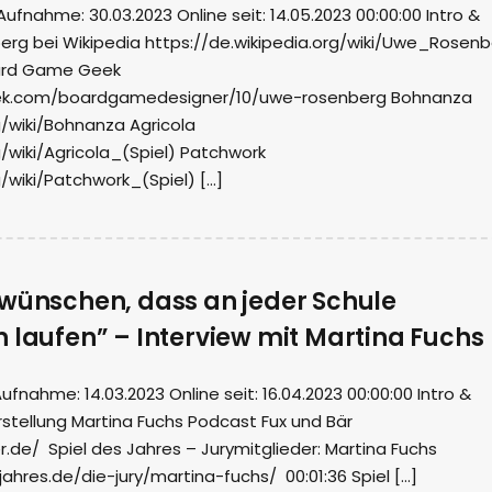
nahme: 30.03.2023 Online seit: 14.05.2023 00:00:00 Intro &
g bei Wikipedia https://de.wikipedia.org/wiki/Uwe_Rosenb
ard Game Geek
k.com/boardgamedesigner/10/uwe-rosenberg Bohnanza
g/wiki/Bohnanza Agricola
g/wiki/Agricola_(Spiel) Patchwork
g/wiki/Patchwork_(Spiel) […]
 wünschen, dass an jeder Schule
 laufen” – Interview mit Martina Fuchs
ahme: 14.03.2023 Online seit: 16.04.2023 00:00:00 Intro &
stellung Martina Fuchs Podcast Fux und Bär
.de/ Spiel des Jahres – Jurymitglieder: Martina Fuchs
ahres.de/die-jury/martina-fuchs/ 00:01:36 Spiel […]