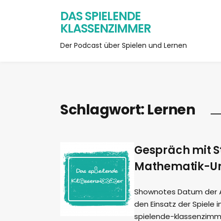
DAS SPIELENDE
KLASSENZIMMER
Der Podcast über Spielen und Lernen
Schlagwort:
Lernen
Gespräch mit S
Mathematik-Un
Shownotes Datum der Auf
den Einsatz der Spiele i
spielende-klassenzimme