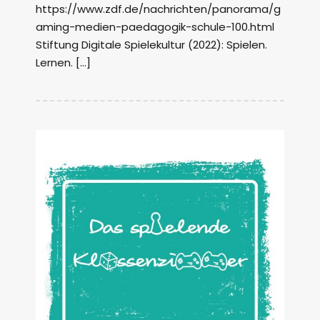
https://www.zdf.de/nachrichten/panorama/g
aming-medien-paedagogik-schule-100.html
Stiftung Digitale Spielekultur (2022): Spielen.
Lernen. […]