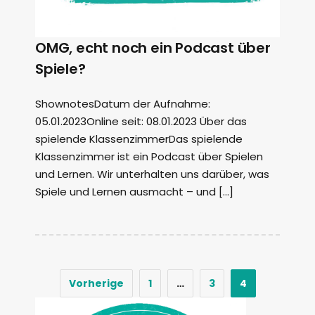
OMG, echt noch ein Podcast über
Spiele?
ShownotesDatum der Aufnahme:
05.01.2023Online seit: 08.01.2023 Über das
spielende KlassenzimmerDas spielende
Klassenzimmer ist ein Podcast über Spielen
und Lernen. Wir unterhalten uns darüber, was
Spiele und Lernen ausmacht – und […]
Vorherige
1
…
3
4